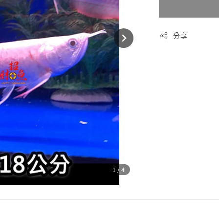
分享
1
/4