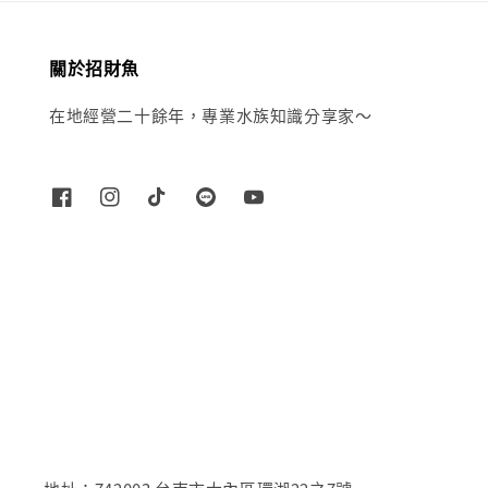
關於招財魚
在地經營二十餘年，專業水族知識分享家～