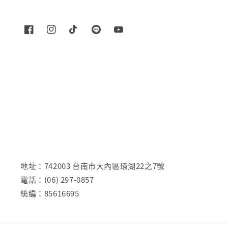
地址：742003 台南市大內區環湖22之7號
電話：(06) 297-0857
統編：85616695