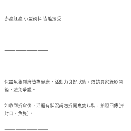
赤蟲紅蟲 小型飼料 皆能接受
————————————
保證魚隻到府皆為健康，活動力良好狀態，煩請買家錄影開
箱，避免爭議。
如收到拆盒後，活體有狀況請勿拆開魚隻包裝，拍照回傳(拍
封口、魚隻)，
————————————