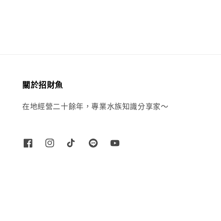
price
關於招財魚
在地經營二十餘年，專業水族知識分享家～