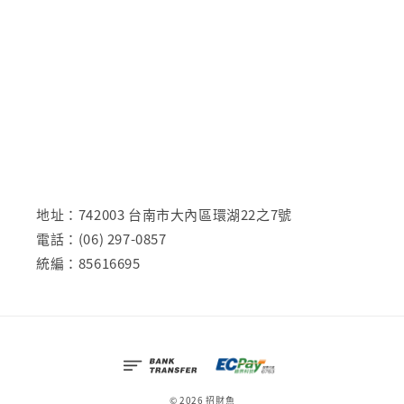
地址：742003 台南市大內區環湖22之7號
電話：(06) 297-0857
統編：85616695
© 2026 招財魚