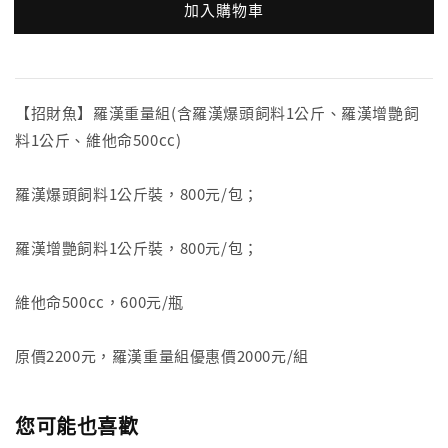
加入購物車
【招財魚】羅漢重量組(含羅漢爆頭飼料1公斤、羅漢增艷飼
料1公斤、維他命500cc)
羅漢爆頭飼料1公斤裝，800元/包；
羅漢增艷飼料1公斤裝，800元/包；
維他命500cc，600元/瓶
原價2200元，羅漢重量組優惠價2000元/組
您可能也喜歡