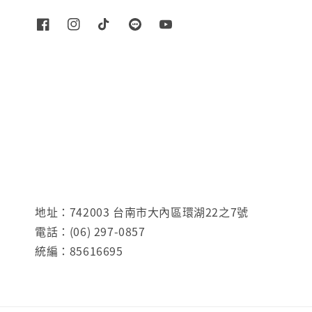
地址：742003 台南市大內區環湖22之7號
電話：(06) 297-0857
統編：85616695