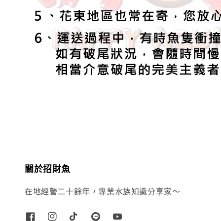
關於招財魚
在地經營二十餘年，專業水族知識分享家～