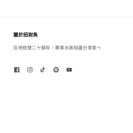
關於招財魚
在地經營二十餘年，專業水族知識分享家～