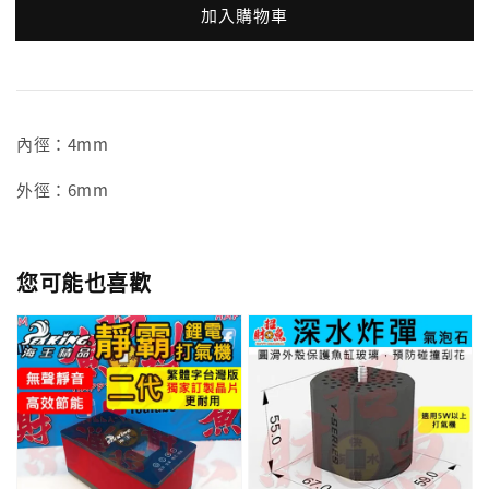
加入購物車
內徑：4mm
外徑：6mm
您可能也喜歡