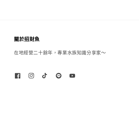
關於招財魚
在地經營二十餘年，專業水族知識分享家～