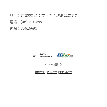
地址：742003 台南市大內區環湖22之7號
電話：(06) 297-0857
統編：85616695
© 2026 招財魚
購物需知
|
隱私政策
|
退換貨政策