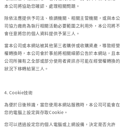
本公司將協助您確認、處理相關問題。
除依法應提供予司法、檢調機關、相關主管機關，或與本公
司協力廠商為執行相關活動必要範圍之利用外，本公司將不
會任意將您的個人資料提供予第三人。
當本公司或本網站被其他第三者購併或收購資產，導致經營
權轉換時，本公司會於事前將相關細節公告於本網站，且本
公司所擁有之全部或部分使用者資訊亦可能在經營權轉換的
狀況下移轉給第三人。
4. Cookie技術
為便於日後辨識，當您使用本網站服務時，本公司可能會在
您的電腦上設定與存取Cookie。
您可以透過設定您的個人電腦或上網設備，決定是否允許