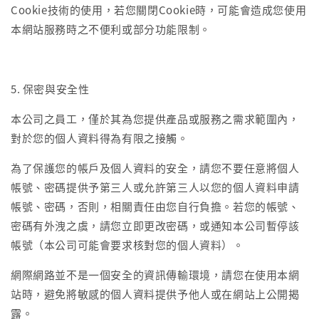
Cookie技術的使用，若您關閉Cookie時，可能會造成您使用
本網站服務時之不便利或部分功能限制。
5. 保密與安全性
本公司之員工，僅於其為您提供產品或服務之需求範圍內，
對於您的個人資料得為有限之接觸。
為了保護您的帳戶及個人資料的安全，請您不要任意將個人
帳號、密碼提供予第三人或允許第三人以您的個人資料申請
帳號、密碼，否則，相關責任由您自行負擔。若您的帳號、
密碼有外洩之虞，請您立即更改密碼，或通知本公司暫停該
帳號（本公司可能會要求核對您的個人資料）。
網際網路並不是一個安全的資訊傳輸環境，請您在使用本網
站時，避免將敏感的個人資料提供予他人或在網站上公開揭
露。