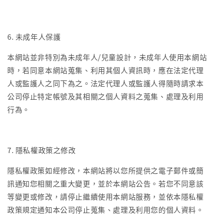
6. 未成年人保護
本網站並非特別為未成年人/兒童設計，未成年人使用本網站
時，若同意本網站蒐集、利用其個人資訊時，應在法定代理
人或監護人之同下為之。法定代理人或監護人得隨時請求本
公司停止特定帳號及其相關之個人資料之蒐集、處理及利用
行為。
7. 隱私權政策之修改
隱私權政策如經修改，本網站將以您所提供之電子郵件或簡
訊通知您相關之重大變更，並於本網站公告。若您不同意該
等變更或修改，請停止繼續使用本網站服務，並依本隱私權
政策規定通知本公司停止蒐集、處理及利用您的個人資料。