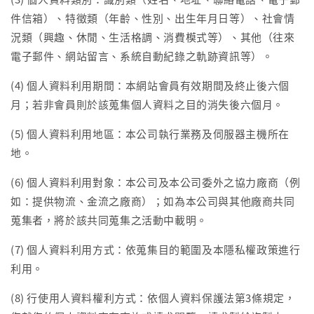
件信箱）、特徵類（年齡、性別、出生年月日等）、社會情
況類（興趣、休閒、生活格調、消費模式等）、其他（往來
電子郵件、網站留言、系統自動紀錄之軌跡資訊等）。
(4) 個人資料利用期間：本網站會員有效期間及終止後六個
月；若非會員則於該蒐集個人資料之目的消失後六個月。
(5) 個人資料利用地區：本公司執行業務及伺服器主機所在
地。
(6) 個人資料利用對象：本公司及本公司委外之協力廠商（例
如：提供物流、金流之廠商）；如為本公司與其他廠商共同
蒐集者，將於該共同蒐集之活動中載明。
(7) 個人資料利用方式：依蒐集目的範圍及本隱私權政策進行
利用。
(8) 行使用人資料權利方式：依個人資料保護法第3條規定，