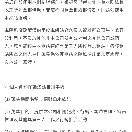
請您在於使用本網站服務前，確認您已審閱並同意本隱私權
政策所列全部條款，若您不同意全部或部份者，則請勿使用
本網站服務。
本隱私權政策僅適用於本網站對您個人資料所為蒐集、處理
與利用，不及於其他非本公司所有或控制之其他公司或個
人。您可能經由本網站連結至第三人所經營之網站，各該網
站所為之個人資料蒐集係依其網站之隱私權政策規定處理，
與本公司無涉。
2. 個人資料保護法應告知事項
(1) 蒐集機關名稱：招財魚水族館
(2) 蒐集目的：提供本公司相關服務、行銷、客戶管理、會員
管理及其他與第三人合作之行銷推廣活動
(3) 個人資料類別：識別類（姓名、地址、聯絡電話、電子郵