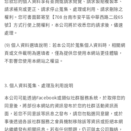
您就您的個人資料享有查詢或請求閱覽、請求製給複製本、
請求補充或更正、請求停止蒐集、處理或利用、請求刪除之
權利。您可書面郵寄至【708 台南市安平區中華西路二段65
號】方式行使上開權利，本公司將於收悉您的請求後，儘速
處理。
(9) 個人資料選填說明：若本公司於蒐集個人資料時，相關網
頁或文件載明為選填者，僅為提供您使用本網站更佳體驗，
不影響您使用本網站之權益。
3. 個人資料蒐集、處理及利用說明
本公司可能透過Facebook或類似社群服務系統，於取得您的
同意後，將部份本網站的資訊發布於您的社群活動資訊頁
面，若您不同意該等訊息之發布，請您勿點選同意鍵，或於
事後透過各該社群服務之會員機制移除該等資訊或拒絕本網
站繼續發布相關訊息。若有任何問題，仍可與本公司聯絡，