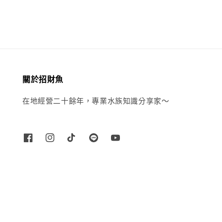
關於招財魚
在地經營二十餘年，專業水族知識分享家～