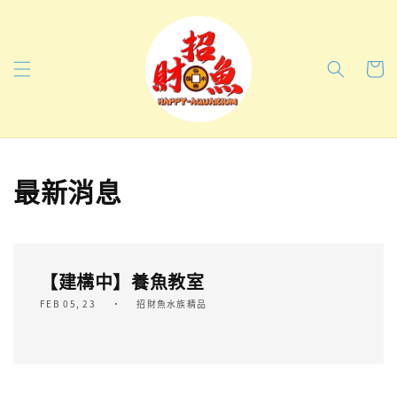
最新消息
【建構中】養魚教室
FEB 05, 23
招財魚水族精品