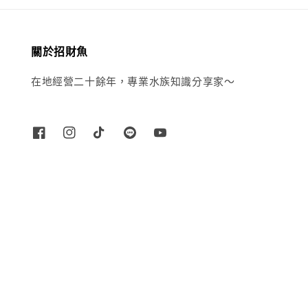
關於招財魚
在地經營二十餘年，專業水族知識分享家～